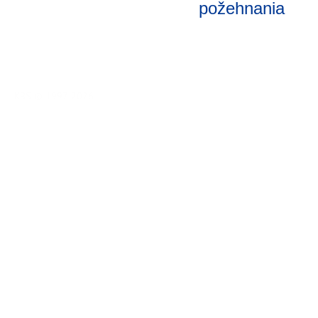
požehnania
KBS © 1997-2026