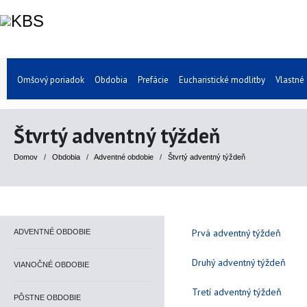
Omšový poriadok
Obdobia
Prefácie
Eucharistické modlitby
Vlastné
Štvrtý adventný týždeň
Domov
/
Obdobia
/
Adventné obdobie
/
Štvrtý adventný týždeň
Prvá adventný týždeň
ADVENTNÉ OBDOBIE
Druhý adventný týždeň
VIANOČNÉ OBDOBIE
Tretí adventný týždeň
PÔSTNE OBDOBIE