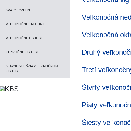
SVÄTÝ TÝŽDEŇ
Veľkonočná ned
VEĽKONOČNÉ TROJDNIE
Veľkonočná okt
VEĽKONOČNÉ OBDOBIE
Druhý veľkonoč
CEZROČNÉ OBDOBIE
SLÁVNOSTI PÁNA V CEZROČNOM
Tretí veľkonočn
OBDOBÍ
Štvrtý veľkonoč
Piaty veľkonočn
Šiesty veľkono