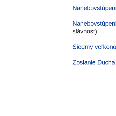
Nanebovstúpen
Nanebovstúpen
slávnost)
Siedmy veľkono
Zoslanie Ducha
KBS © 1997-2026