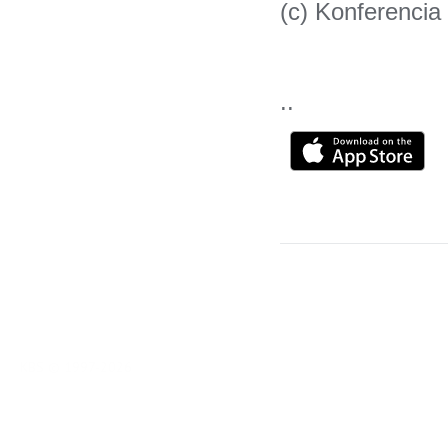
(c) Konferencia
..
KBS © 1997-2026