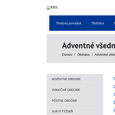
Omšový poriadok
Obdobia
Adventné všedn
Domov
/
Obdobia
/
Adventné obd
ADVENTNÉ OBDOBIE
VIANOČNÉ OBDOBIE
PÔSTNE OBDOBIE
SVÄTÝ TÝŽDEŇ