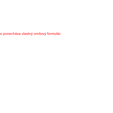
i ponecháva vlastný omšový formulár.