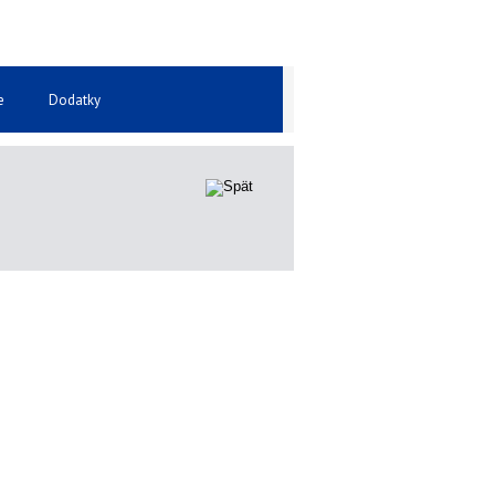
e
Dodatky