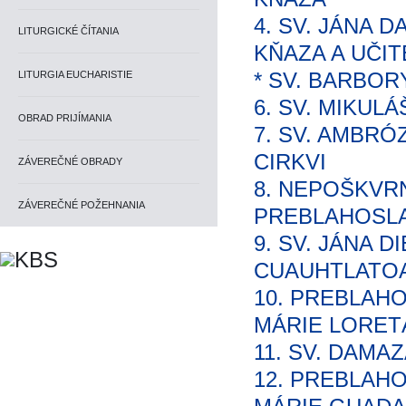
4. SV. JÁNA 
LITURGICKÉ ČÍTANIA
KŇAZA A UČIT
* SV. BARBOR
LITURGIA EUCHARISTIE
6. SV. MIKULÁ
OBRAD PRIJÍMANIA
7. SV. AMBRÓ
CIRKVI
ZÁVEREČNÉ OBRADY
8. NEPOŠKVR
ZÁVEREČNÉ POŽEHNANIA
PREBLAHOSLA
9. SV. JÁNA D
CUAUHTLATOA
10. PREBLAH
MÁRIE LORET
11. SV. DAMAZ
12. PREBLAH