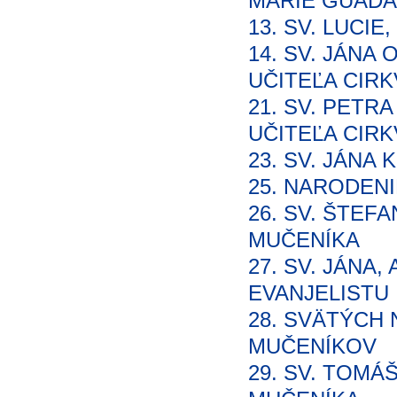
MÁRIE GUADA
13. SV. LUCI
14. SV. JÁNA 
UČITEĽA CIRK
21. SV. PETRA
UČITEĽA CIRK
23. SV. JÁNA
25. NARODEN
26. SV. ŠTEF
MUČENÍKA
27. SV. JÁNA,
EVANJELISTU
28. SVÄTÝCH 
MUČENÍKOV
29. SV. TOMÁ