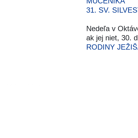
MUČENÍKA
31. SV. SILVE
Nedeľa v Oktáv
ak jej niet, 30.
RODINY JEŽIŠ
KBS © 1997-2026