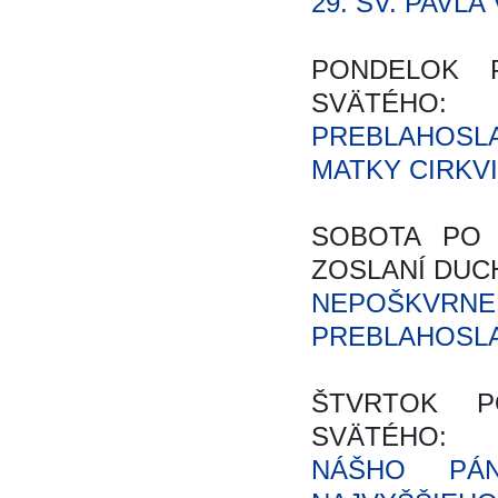
29. SV. PAVLA
PONDELOK 
SVÄTÉHO:
PREBLAHOSLA
MATKY CIRKVI
SOBOTA PO
ZOSLANÍ DUC
NEPOŠKV
PREBLAHOSLA
ŠTVRTOK P
SVÄTÉHO:
NÁŠHO PÁN