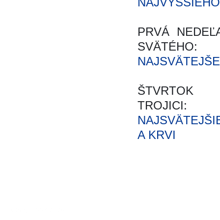
NAJVYŠŠIEHO
PRVÁ NEDEĽ
SVÄTÉHO:
NAJSVÄTEJŠE
ŠTVRTOK 
TROJICI:
NAJSVÄTEJŠI
A KRVI
KBS © 1997-2026