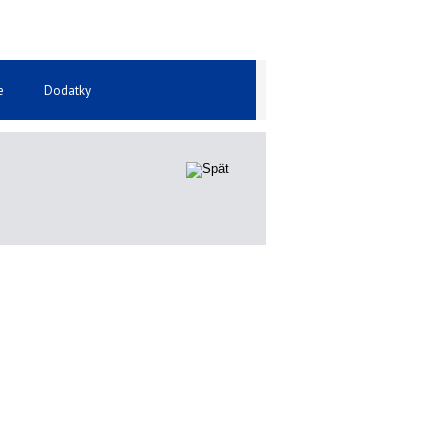
e
Dodatky