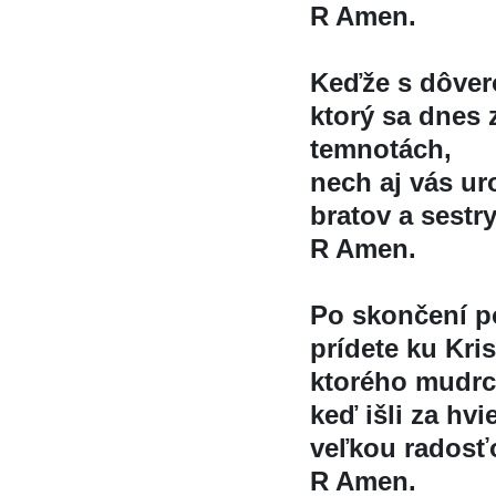
R Amen.
Keďže s dôve
ktorý sa dnes 
temnotách,
nech aj vás ur
bratov a sestry
R Amen.
Po skončení 
prídete ku Kris
ktorého mudrci
keď išli za hv
veľkou radosť
R Amen.