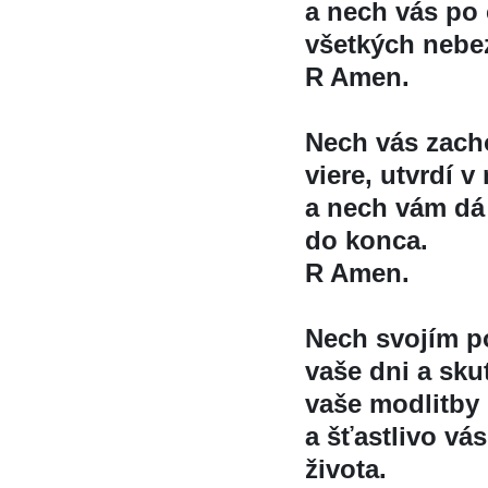
a nech vás po 
všetkých nebe
R Amen.
Nech vás zach
viere, utvrdí 
a nech vám dá 
do konca.
R Amen.
Nech svojím p
vaše dni a skut
vaše modlitby
a šťastlivo va
života.