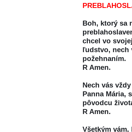
PREBLAHOSLA
Boh, ktorý sa 
preblahoslaven
chcel vo svojej 
ľudstvo, nech 
požehnaním.
R Amen.
Nech vás vždy
Panna Mária, s
pôvodcu života
R Amen.
Všetkým vám, k