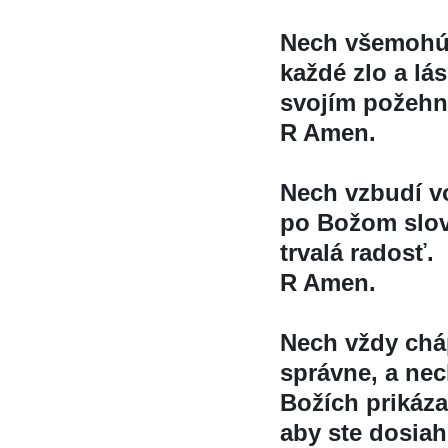
Nech všemohúc
každé zlo a la
svojím požehn
R Amen.
Nech vzbudí vo
po Božom slov
trvalá radosť.
R Amen.
Nech vždy cháp
správne, a nec
Božích prikáza
aby ste dosiah