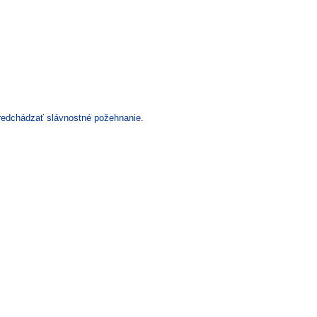
predchádzať slávnostné požehnanie
.