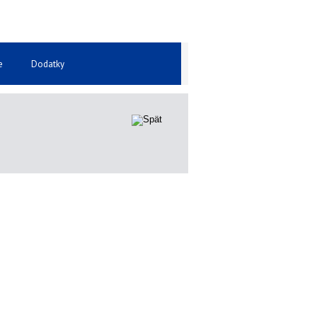
e
Dodatky