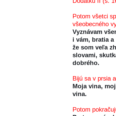
Dodatku II (s. 1
Potom všetci sp
všeobecného v
Vyznávam vš
i vám, bratia a
že som veľa zh
slovami, skutk
dobrého.
Bijú sa v prsia 
Moja vina, moja
vina.
Potom pokračuju