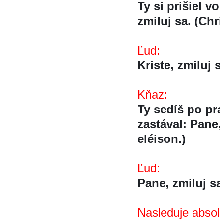
Ty si prišiel vo
zmiluj sa. (Chri
Ľud:
Kriste, zmiluj s
Kňaz:
Ty sedíš po pr
zastával: Pane,
eléison.)
Ľud:
Pane, zmiluj sa.
Nasleduje absolu