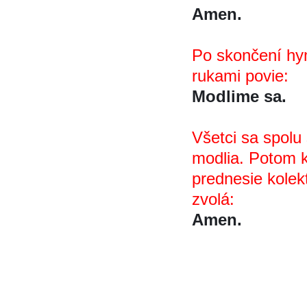
Amen.
Po skončení hy
rukami povie:
Modlime sa.
Všetci sa spolu 
modlia. Potom kn
prednesie kolekt
zvolá:
Amen.