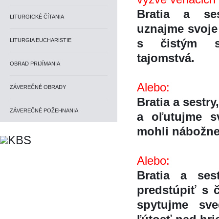
Bratia a ses
LITURGICKÉ ČÍTANIA
uznajme svoje
s čistým s
LITURGIA EUCHARISTIE
tajomstvá.
OBRAD PRIJÍMANIA
Alebo:
ZÁVEREČNÉ OBRADY
Bratia a sestr
ZÁVEREČNÉ POŽEHNANIA
a oľutujme 
mohli nábožne 
Alebo:
Bratia a ses
predstúpiť s 
spytujme sv