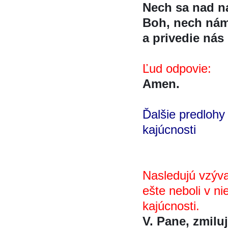
Nech sa nad na
Boh, nech nám
a privedie nás 
Ľud odpovie:
Amen.
Ďalšie predlohy
kajúcnosti
Nasledujú vzýv
ešte neboli v n
kajúcnosti.
V. Pane, zmiluj