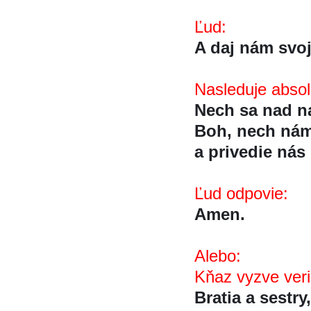
Ľud:
A daj nám svoj
Nasleduje absolu
Nech sa nad na
Boh, nech nám
a privedie nás 
Ľud odpovie:
Amen.
Alebo:
Kňaz vyzve veri
Bratia a sestry