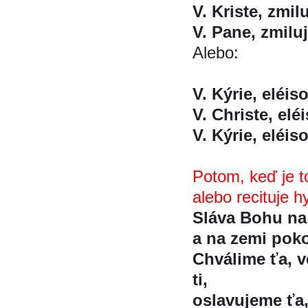
V. Kriste, zmilu
V. Pane, zmiluj
Alebo:
V. Kýrie, eléi
V. Christe, ele
V. Kýrie, eléi
Potom, keď je t
alebo recituje 
Sláva Bohu na
a na zemi pokoj
Chválime ťa, 
ti,
oslavujeme ťa,