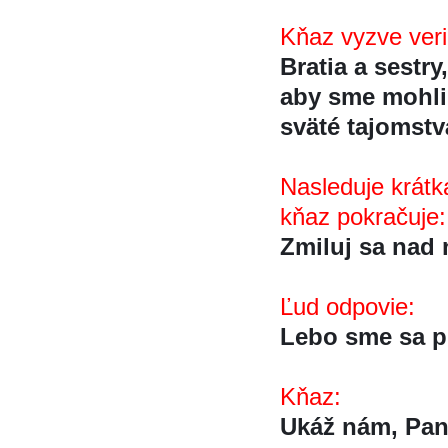
Kňaz vyzve veri
Bratia a sestry
aby sme mohli s
sväté tajomstva
Nasleduje krátk
kňaz pokračuje:
Zmiluj sa nad 
Ľud odpovie:
Lebo sme sa pre
Kňaz:
Ukáž nám, Pa