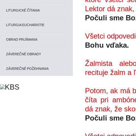
Lektor dá znak, 
LITURGICKÉ ČÍTANIA
Počuli sme Boz
LITURGIA EUCHARISTIE
Všetci odpovedi
OBRAD PRIJÍMANIA
Bohu vďaka.
ZÁVEREČNÉ OBRADY
Žalmista ale
ZÁVEREČNÉ POŽEHNANIA
recituje žalm a 
Potom, ak má byt
číta pri ambo
dá znak, že sko
Počuli sme Boz