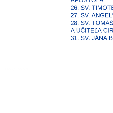
APOŠTOLA
26. SV. TIMOT
27. SV. ANGE
28. SV. TOMÁ
A UČITEĽA CI
31. SV. JÁNA
KBS © 1997-2026