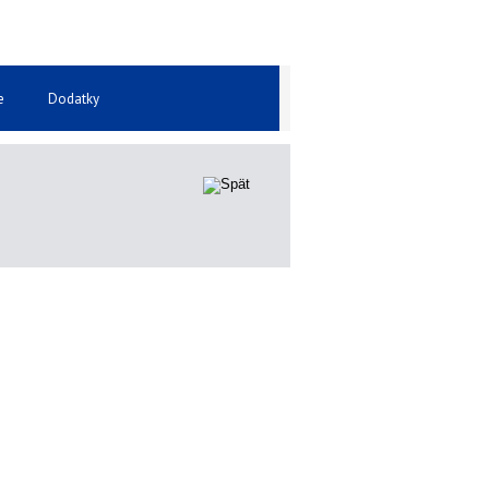
e
Dodatky