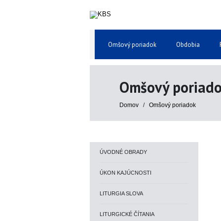
Omšový poriadok
Obdobia
Omšový poriad
Domov
/
Omšový poriadok
ÚVODNÉ OBRADY
ÚKON KAJÚCNOSTI
LITURGIA SLOVA
LITURGICKÉ ČÍTANIA