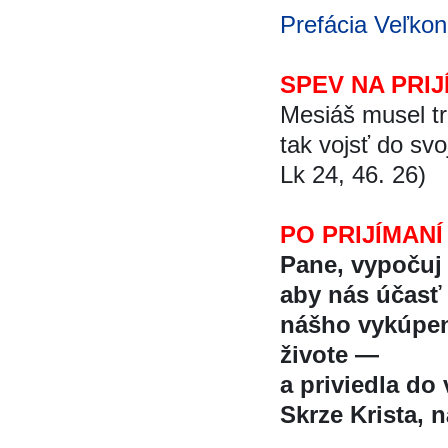
Prefácia Veľkon
SPEV NA PRIJ
Mesiáš musel tr
tak vojsť do svoj
Lk 24, 46. 26)
PO PRIJÍMANÍ
Pane, vypočuj 
aby nás účast
nášho vykúpe
živote —
a priviedla do 
Skrze Krista, na