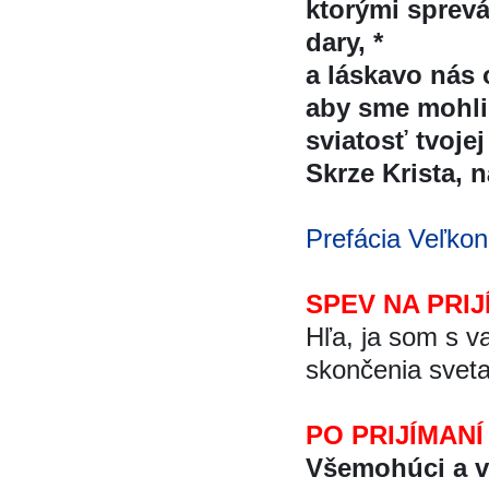
ktorými spreva
dary, *
a láskavo nás 
aby sme mohli d
sviatosť tvojej 
Skrze Krista, na
Prefácia Veľkon
SPEV NA PRIJ
Hľa, ja som s v
skončenia sveta
PO PRIJÍMANÍ
Všemohúci a ve