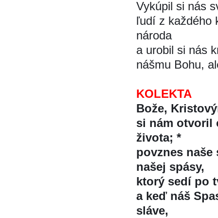
Vykúpil si nás
ľudí z každéh
národa
a urobil si nás 
nášmu Bohu, al
KOLEKTA
Bože, Kristovy
si nám otvoril
života; *
povznes naše 
našej spásy,
ktorý sedí po 
a keď náš Spa
sláve,