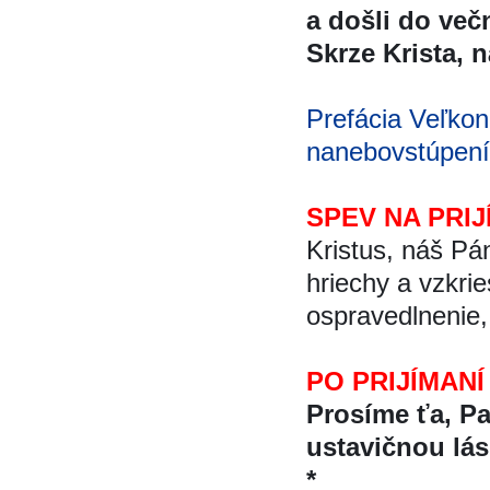
a došli do več
Skrze Krista, na
Prefácia Veľkon
nanebovstúpení
SPEV NA PRIJ
Kristus, náš Pa
hriechy a vzkrie
ospravedlnenie, 
PO PRIJÍMANÍ
Prosíme ťa, P
ustavičnou lá
*