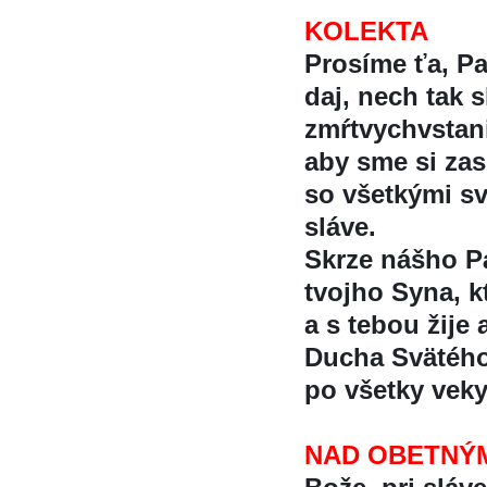
KOLEKTA
Prosíme ťa, Pa
daj, nech tak 
zmŕtvychvstan
aby sme si zaslu
so všetkými sva
sláve.
Skrze nášho Pa
tvojho Syna, kt
a s tebou žije 
Ducha Svätéh
po všetky vek
NAD OBETNÝ