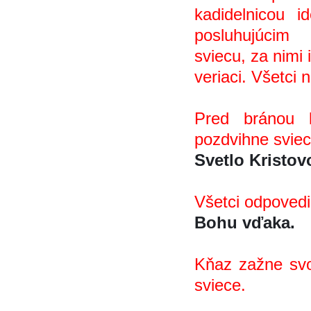
kadidelnicou 
posluhujúcim
sviecu, za nimi 
veriaci. Všetci 
Pred bránou 
pozdvihne sviec
Svetlo Kristov
Všetci odpovedi
Bohu vďaka.
Kňaz zažne svo
sviece.