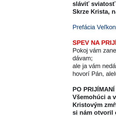
sláviť sviatosť
Skrze Krista, na
Prefácia Veľkon
SPEV NA PRIJ
Pokoj vám zane
dávam;
ale ja vám neda
hovorí Pán, ale
PO PRIJÍMANÍ
Všemohúci a ve
Kristovým zmr
si nám otvoril