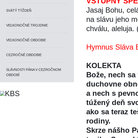
VSTUPNÝ SP
Jasaj Bohu, cela
SVÄTÝ TÝŽDEŇ
na slávu jeho 
VEĽKONOČNÉ TROJDNIE
chválu, aleluja.
VEĽKONOČNÉ OBDOBIE
Hymnus Sláva B
CEZROČNÉ OBDOBIE
KOLEKTA
SLÁVNOSTI PÁNA V CEZROČNOM
Bože, nech sa 
OBDOBÍ
duchovne obnov
a nech s pevno
túžený deň 
ako sa teraz tes
rodiny.
Skrze nášho Pa