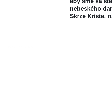
aby sme sa stál
nebeského dar
Skrze Krista, 
KBS © 1997-2026