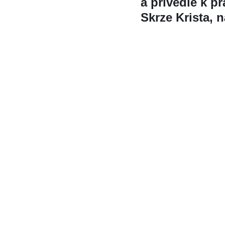
a privedie k p
Skrze Krista, 
KBS © 1997-2026