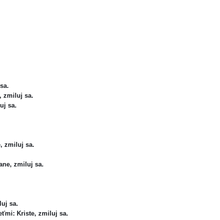
 sa.
e, zmiluj sa.
uj sa.
e, zmiluj sa.
Pane, zmiluj sa.
luj sa.
ťmi: Kriste, zmiluj sa.