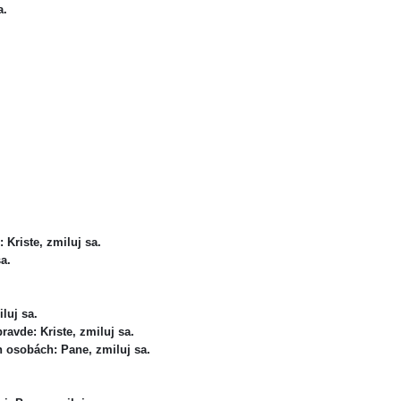
a.
: Kriste, zmiluj sa.
sa.
iluj sa.
 pravde: Kriste, zmiluj sa.
h osobách: Pane, zmiluj sa.