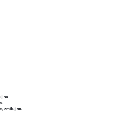
uj sa.
a.
e, zmiluj sa.