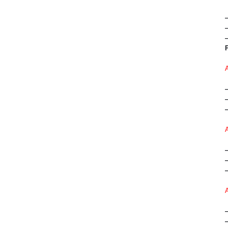
—
—
—
—
—
—
—
—
—
—
—