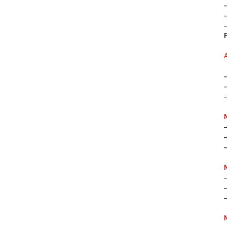
—
—
—
—
—
—
—
—