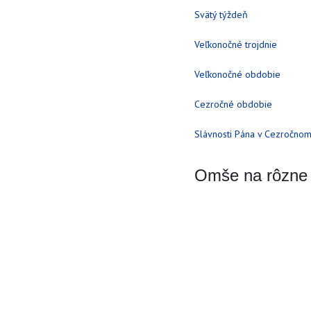
Svätý týždeň
Veľkonočné trojdnie
Veľkonočné obdobie
Cezročné obdobie
Slávnosti Pána v Cezročno
Omše na rôzne o
KBS © 1997-2026