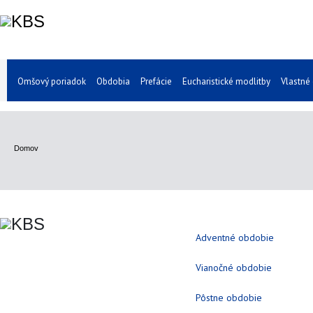
Omšový poriadok
Obdobia
Prefácie
Eucharistické modlitby
Vlastné
Domov
Adventné obdobie
Vianočné obdobie
Pôstne obdobie